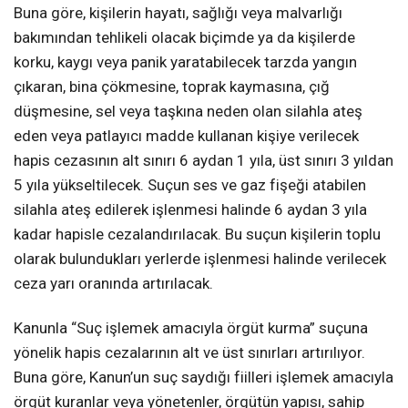
Buna göre, kişilerin hayatı, sağlığı veya malvarlığı
bakımından tehlikeli olacak biçimde ya da kişilerde
korku, kaygı veya panik yaratabilecek tarzda yangın
çıkaran, bina çökmesine, toprak kaymasına, çığ
düşmesine, sel veya taşkına neden olan silahla ateş
eden veya patlayıcı madde kullanan kişiye verilecek
hapis cezasının alt sınırı 6 aydan 1 yıla, üst sınırı 3 yıldan
5 yıla yükseltilecek. Suçun ses ve gaz fişeği atabilen
silahla ateş edilerek işlenmesi halinde 6 aydan 3 yıla
kadar hapisle cezalandırılacak. Bu suçun kişilerin toplu
olarak bulundukları yerlerde işlenmesi halinde verilecek
ceza yarı oranında artırılacak.
Kanunla “Suç işlemek amacıyla örgüt kurma” suçuna
yönelik hapis cezalarının alt ve üst sınırları artırılıyor.
Buna göre, Kanun’un suç saydığı fiilleri işlemek amacıyla
örgüt kuranlar veya yönetenler, örgütün yapısı, sahip