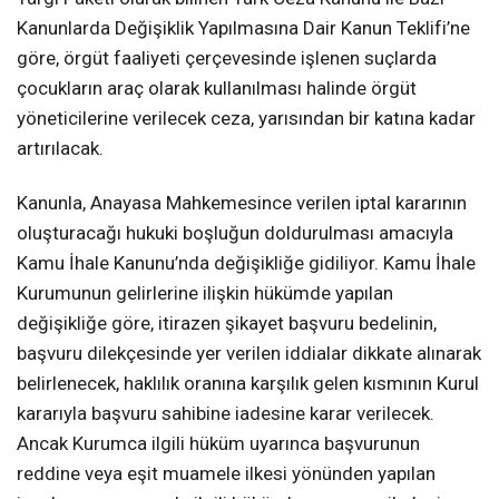
Kanunlarda Değişiklik Yapılmasına Dair Kanun Teklifi’ne
göre, örgüt faaliyeti çerçevesinde işlenen suçlarda
çocukların araç olarak kullanılması halinde örgüt
yöneticilerine verilecek ceza, yarısından bir katına kadar
artırılacak.
Kanunla, Anayasa Mahkemesince verilen iptal kararının
oluşturacağı hukuki boşluğun doldurulması amacıyla
Kamu İhale Kanunu’nda değişikliğe gidiliyor. Kamu İhale
Kurumunun gelirlerine ilişkin hükümde yapılan
değişikliğe göre, itirazen şikayet başvuru bedelinin,
başvuru dilekçesinde yer verilen iddialar dikkate alınarak
belirlenecek, haklılık oranına karşılık gelen kısmının Kurul
kararıyla başvuru sahibine iadesine karar verilecek.
Ancak Kurumca ilgili hüküm uyarınca başvurunun
reddine veya eşit muamele ilkesi yönünden yapılan