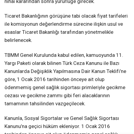
nihai kararından sonra yürürlüğe girecek.
Ticaret Bakanlığının görüşüne tabi olacak fiyat tarifeleri
ile komisyonun değerlendirme sürecine ilişkin usul ve
esaslar Ticaret Bakanlığı tarafından yönetmelikle
belirlenecek.
TBMM Genel Kurulunda kabul edilen, kamuoyunda 11.
Yargı Paketi olarak bilinen Türk Ceza Kanunu ile Bazı
Kanunlarda Değişiklik Yapılmasına Dair Kanun Teklifi’ne
göre, 1 Ocak 2016 tarihinden önceye ait olup
ödenmemiş genel sağlık sigortası primleriyle gecikme
cezası ve gecikme zammı gibi feri alacaklarının
tamamının tahsilinden vazgeçilecek.
Kanunla, Sosyal Sigortalar ve Genel Sağlık Sigortası
Kanunu’na geçici hüküm ekleniyor. 1 Ocak 2016