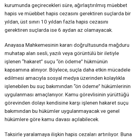
kurumunda geçirecekleri süre, ağırlaştırılmış müebbet
hapis ve müebbet hapis cezasını gerektiren suçlarda bir
yıldan, üst sınırı 10 yıldan fazla hapis cezasını
gerektiren suçlarda ise 6 aydan az olamayacak.
Anayasa Mahkemesinin kararı doğrultusunda mağduru
muhatap alan sesli, yazılı veya görüntülü bir iletiyle
işlenen “hakaret” suçu “ön ödeme” hükmünün
kapsamına alınıyor. Böylece, suçla daha etkin mücadele
edilmesi amacıyla sosyal medya üzerinden kolaylıkla
işlenebilen bu suç bakımından “ön ödeme” hükümlerinin
uygulanması amaçlanıyor. Kamu görevlisinin yürüttüğü
görevinden dolayı kendisine karşı işlenen hakaret suçu
bakımından bu hükümler uygulanmayacak ve genel
hükümlere göre kamu davası açılabilecek.
Taksirle yaralamaya ilişkin hapis cezaları artırılıyor. Buna