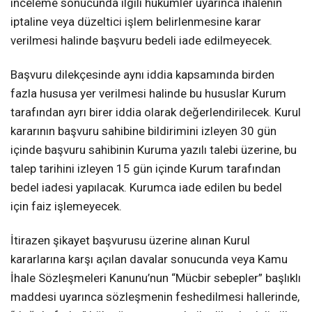
inceleme sonucunda ilgili hükümler uyarınca ihalenin
iptaline veya düzeltici işlem belirlenmesine karar
verilmesi halinde başvuru bedeli iade edilmeyecek.
Başvuru dilekçesinde aynı iddia kapsamında birden
fazla hususa yer verilmesi halinde bu hususlar Kurum
tarafından ayrı birer iddia olarak değerlendirilecek. Kurul
kararının başvuru sahibine bildirimini izleyen 30 gün
içinde başvuru sahibinin Kuruma yazılı talebi üzerine, bu
talep tarihini izleyen 15 gün içinde Kurum tarafından
bedel iadesi yapılacak. Kurumca iade edilen bu bedel
için faiz işlemeyecek.
İtirazen şikayet başvurusu üzerine alınan Kurul
kararlarına karşı açılan davalar sonucunda veya Kamu
İhale Sözleşmeleri Kanunu’nun “Mücbir sebepler” başlıklı
maddesi uyarınca sözleşmenin feshedilmesi hallerinde,