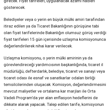
girecek. Fiyat tarifeleri, uygulanacak azami hadleri
gösterecek.
Belediyeler veya o yerin en büyük mülki amiri tarafından
itiraz edilen ya da Ticaret Bakanlığının görüşüne tabi
olan fiyat tarifelerinde Bakanlığın olumsuz görüş verdiği
fiyat tarifeleri 15 gün içerisinde uzlaşma komisyonunca
değerlendirilerek nihai karar verilecek.
Uzlaşma komisyonu, o yerin mülki amirinin ya da
görevlendireceği yardımcısının başkanlığında, ticaret il
müdürlüğü, defterdarlık, belediye, ticaret ve sanayi veya
ticaret odası ile esnaf ve sanatkarlar odaları birliği
temsilcilerinden oluşacak. Komisyon, değerlendirmesini
mevcut maliyetler ve ortalama kar marjları ile Orta
Vadeli Program’da yer alan enflasyon hedeflerini de
dikkate alarak yapacak. Talep edilen tarife, komisyonun