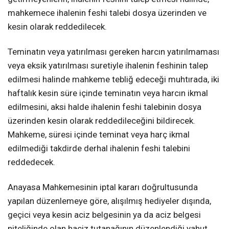
mahkemece ihalenin feshi talebi dosya üzerinden ve
kesin olarak reddedilecek.
Teminatın veya yatırılması gereken harcın yatırılmaması
veya eksik yatırılması suretiyle ihalenin feshinin talep
edilmesi halinde mahkeme tebliğ edeceği muhtırada, iki
haftalık kesin süre içinde teminatın veya harcın ikmal
edilmesini, aksi halde ihalenin feshi talebinin dosya
üzerinden kesin olarak reddedileceğini bildirecek.
Mahkeme, süresi içinde teminat veya harç ikmal
edilmediği takdirde derhal ihalenin feshi talebini
reddedecek.
Anayasa Mahkemesinin iptal kararı doğrultusunda
yapılan düzenlemeye göre, alışılmış hediyeler dışında,
geçici veya kesin aciz belgesinin ya da aciz belgesi
niteliğinde olan haciz tutanağının düzenlendiği yahut