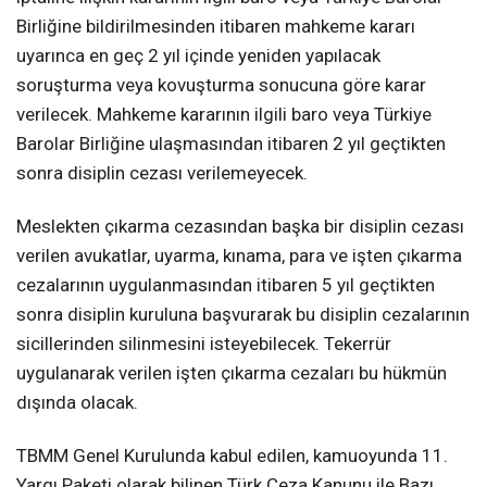
Birliğine bildirilmesinden itibaren mahkeme kararı
uyarınca en geç 2 yıl içinde yeniden yapılacak
soruşturma veya kovuşturma sonucuna göre karar
verilecek. Mahkeme kararının ilgili baro veya Türkiye
Barolar Birliğine ulaşmasından itibaren 2 yıl geçtikten
sonra disiplin cezası verilemeyecek.
Meslekten çıkarma cezasından başka bir disiplin cezası
verilen avukatlar, uyarma, kınama, para ve işten çıkarma
cezalarının uygulanmasından itibaren 5 yıl geçtikten
sonra disiplin kuruluna başvurarak bu disiplin cezalarının
sicillerinden silinmesini isteyebilecek. Tekerrür
uygulanarak verilen işten çıkarma cezaları bu hükmün
dışında olacak.
TBMM Genel Kurulunda kabul edilen, kamuoyunda 11.
Yargı Paketi olarak bilinen Türk Ceza Kanunu ile Bazı