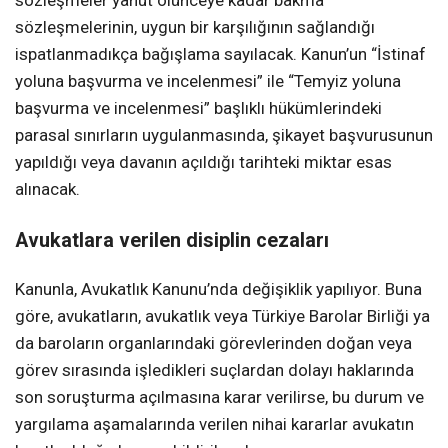
sözleşmeler yahut ölünceye kadar bakma
sözleşmelerinin, uygun bir karşılığının sağlandığı
ispatlanmadıkça bağışlama sayılacak. Kanun’un “İstinaf
yoluna başvurma ve incelenmesi” ile “Temyiz yoluna
başvurma ve incelenmesi” başlıklı hükümlerindeki
parasal sınırların uygulanmasında, şikayet başvurusunun
yapıldığı veya davanın açıldığı tarihteki miktar esas
alınacak.
Avukatlara verilen disiplin cezaları
Kanunla, Avukatlık Kanunu’nda değişiklik yapılıyor. Buna
göre, avukatların, avukatlık veya Türkiye Barolar Birliği ya
da baroların organlarındaki görevlerinden doğan veya
görev sırasında işledikleri suçlardan dolayı haklarında
son soruşturma açılmasına karar verilirse, bu durum ve
yargılama aşamalarında verilen nihai kararlar avukatın