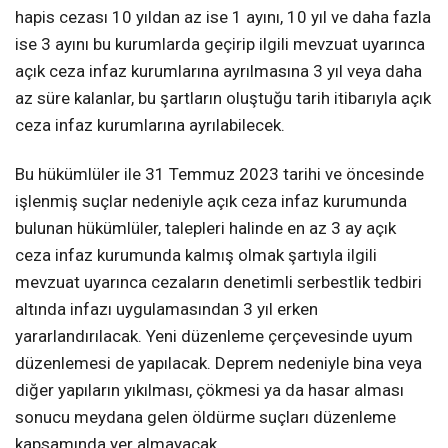
hapis cezası 10 yıldan az ise 1 ayını, 10 yıl ve daha fazla
ise 3 ayını bu kurumlarda geçirip ilgili mevzuat uyarınca
açık ceza infaz kurumlarına ayrılmasına 3 yıl veya daha
az süre kalanlar, bu şartların oluştuğu tarih itibarıyla açık
ceza infaz kurumlarına ayrılabilecek.
Bu hükümlüler ile 31 Temmuz 2023 tarihi ve öncesinde
işlenmiş suçlar nedeniyle açık ceza infaz kurumunda
bulunan hükümlüler, talepleri halinde en az 3 ay açık
ceza infaz kurumunda kalmış olmak şartıyla ilgili
mevzuat uyarınca cezaların denetimli serbestlik tedbiri
altında infazı uygulamasından 3 yıl erken
yararlandırılacak. Yeni düzenleme çerçevesinde uyum
düzenlemesi de yapılacak. Deprem nedeniyle bina veya
diğer yapıların yıkılması, çökmesi ya da hasar alması
sonucu meydana gelen öldürme suçları düzenleme
kapsamında yer almayacak.