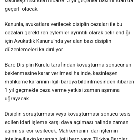
kesinleşmesinden itibaren 5 yıl geçenler bakımından da
geçerli olacak.
Kanunla, avukatlara verilecek disiplin cezaları ile bu
cezaları gerektiren eylemler ayrıntılı olarak belirlendiği
için Avukatlık Kanunu’nda yer alan bazı disiplin
düzenlemeleri kaldırılıyor.
Baro Disiplin Kurulu tarafından kovuşturma sonucunun
beklenmesine karar verilmesi halinde, kesinleşen
mahkeme kararının ilgili baroya bildirilmesinden itibaren
1 yıl geçmekle ceza verme yetkisi zaman aşımına
uğrayacak.
Disiplin soruşturması veya kovuşturması sonucu tesis
edilen idari işleme karşı dava açılması halinde zaman
aşımı süresi kesilecek. Mahkemenin idari işlemin
iptaline ilişkin kararının ilgili baro veya Türkiye Barolar