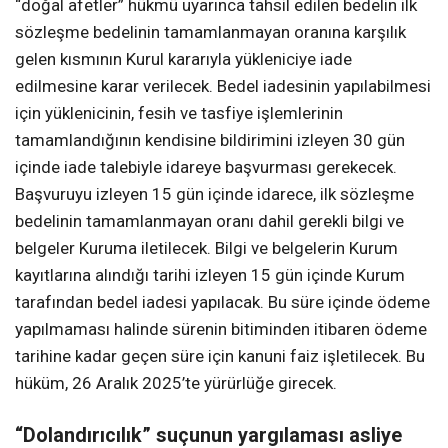
“doğal afetler” hükmü uyarınca tahsil edilen bedelin ilk
sözleşme bedelinin tamamlanmayan oranına karşılık
gelen kısmının Kurul kararıyla yükleniciye iade
edilmesine karar verilecek. Bedel iadesinin yapılabilmesi
için yüklenicinin, fesih ve tasfiye işlemlerinin
tamamlandığının kendisine bildirimini izleyen 30 gün
içinde iade talebiyle idareye başvurması gerekecek.
Başvuruyu izleyen 15 gün içinde idarece, ilk sözleşme
bedelinin tamamlanmayan oranı dahil gerekli bilgi ve
belgeler Kuruma iletilecek. Bilgi ve belgelerin Kurum
kayıtlarına alındığı tarihi izleyen 15 gün içinde Kurum
tarafından bedel iadesi yapılacak. Bu süre içinde ödeme
yapılmaması halinde sürenin bitiminden itibaren ödeme
tarihine kadar geçen süre için kanuni faiz işletilecek. Bu
hüküm, 26 Aralık 2025’te yürürlüğe girecek.
“Dolandırıcılık” suçunun yargılaması asliye