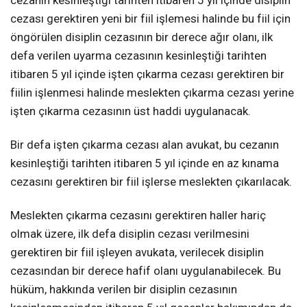
cezası gerektiren yeni bir fiil işlemesi halinde bu fiil için
öngörülen disiplin cezasının bir derece ağır olanı, ilk
defa verilen uyarma cezasının kesinleştiği tarihten
itibaren 5 yıl içinde işten çıkarma cezası gerektiren bir
fiilin işlenmesi halinde meslekten çıkarma cezası yerine
işten çıkarma cezasının üst haddi uygulanacak.
Bir defa işten çıkarma cezası alan avukat, bu cezanın
kesinleştiği tarihten itibaren 5 yıl içinde en az kınama
cezasını gerektiren bir fiil işlerse meslekten çıkarılacak.
Meslekten çıkarma cezasını gerektiren haller hariç
olmak üzere, ilk defa disiplin cezası verilmesini
gerektiren bir fiil işleyen avukata, verilecek disiplin
cezasından bir derece hafif olanı uygulanabilecek. Bu
hüküm, hakkında verilen bir disiplin cezasının