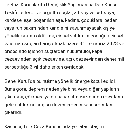
ile Bazı Kanunlarda Değişiklik Yapılmasına Dair Kanun
Teklifi ile terör ve örgütlü suçlar, alt soy ve üst soya,
kardeşe, eşe, boşanılan eşe, kadına, çocuklara, beden
veya ruh bakımından kendisini savunmayacak kişiye
yönelik kasten öldürme, cinsel saldırı ile çocuğun cinsel
istismarı suçları hariç olmak üzere 31 Temmuz 2023 ve
öncesinde işlenen suçlardan hükümlüler, kapalı
cezaevinden açık cezaevine, açık cezaevinden denetimli
serbestliğe 3 yıl daha erken ayrılacak.
Genel Kurul’da bu hükme yönelik önerge kabul edildi.
Buna göre, deprem nedeniyle bina veya diğer yapıların
yıkılması, çökmesi ya da hasar alması sonucu meydana
gelen öldürme suçları düzenlemenin kapsamından
çıkarıldı.
Kanunla, Türk Ceza Kanunu’nda yer alan ulaşım