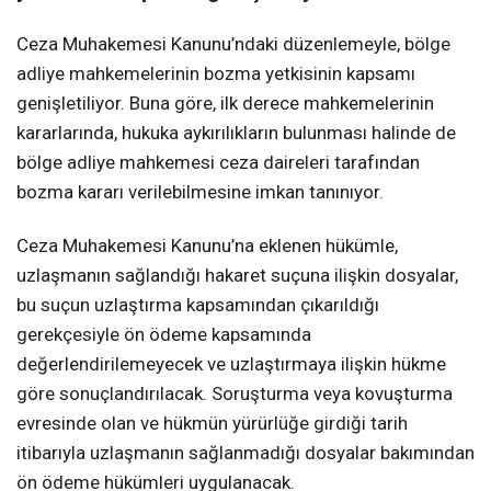
Ceza Muhakemesi Kanunu’ndaki düzenlemeyle, bölge
adliye mahkemelerinin bozma yetkisinin kapsamı
genişletiliyor. Buna göre, ilk derece mahkemelerinin
kararlarında, hukuka aykırılıkların bulunması halinde de
bölge adliye mahkemesi ceza daireleri tarafından
bozma kararı verilebilmesine imkan tanınıyor.
Ceza Muhakemesi Kanunu’na eklenen hükümle,
uzlaşmanın sağlandığı hakaret suçuna ilişkin dosyalar,
bu suçun uzlaştırma kapsamından çıkarıldığı
gerekçesiyle ön ödeme kapsamında
değerlendirilemeyecek ve uzlaştırmaya ilişkin hükme
göre sonuçlandırılacak. Soruşturma veya kovuşturma
evresinde olan ve hükmün yürürlüğe girdiği tarih
itibarıyla uzlaşmanın sağlanmadığı dosyalar bakımından
ön ödeme hükümleri uygulanacak.