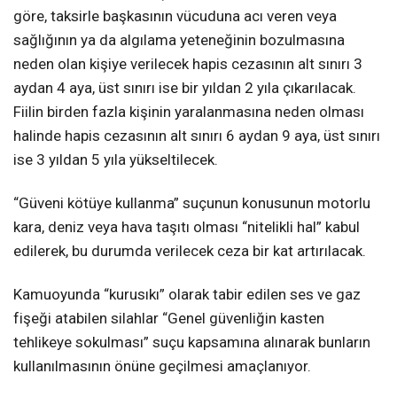
göre, taksirle başkasının vücuduna acı veren veya
sağlığının ya da algılama yeteneğinin bozulmasına
neden olan kişiye verilecek hapis cezasının alt sınırı 3
aydan 4 aya, üst sınırı ise bir yıldan 2 yıla çıkarılacak.
Fiilin birden fazla kişinin yaralanmasına neden olması
halinde hapis cezasının alt sınırı 6 aydan 9 aya, üst sınırı
ise 3 yıldan 5 yıla yükseltilecek.
“Güveni kötüye kullanma” suçunun konusunun motorlu
kara, deniz veya hava taşıtı olması “nitelikli hal” kabul
edilerek, bu durumda verilecek ceza bir kat artırılacak.
Kamuoyunda “kurusıkı” olarak tabir edilen ses ve gaz
fişeği atabilen silahlar “Genel güvenliğin kasten
tehlikeye sokulması” suçu kapsamına alınarak bunların
kullanılmasının önüne geçilmesi amaçlanıyor.