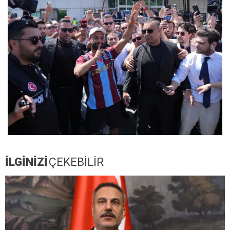
İLGİNİZİ
ÇEKEBİLİR