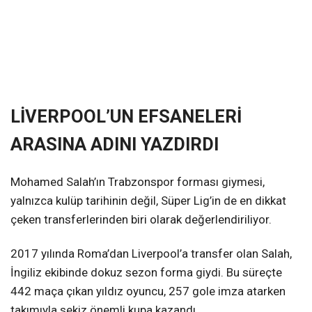
LİVERPOOL’UN EFSANELERİ
ARASINA ADINI YAZDIRDI
Mohamed Salah’ın Trabzonspor forması giymesi,
yalnızca kulüp tarihinin değil, Süper Lig’in de en dikkat
çeken transferlerinden biri olarak değerlendiriliyor.
2017 yılında Roma’dan Liverpool’a transfer olan Salah,
İngiliz ekibinde dokuz sezon forma giydi. Bu süreçte
442 maça çıkan yıldız oyuncu, 257 gole imza atarken
takımıyla sekiz önemli kupa kazandı.