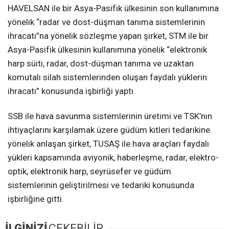
HAVELSAN ile bir Asya-Pasifik ülkesinin son kullanımına
yönelik “radar ve dost-düşman tanıma sistemlerinin
ihracatı”na yönelik sözleşme yapan şirket, STM ile bir
Asya-Pasifik ülkesinin kullanımına yönelik “elektronik
harp süiti, radar, dost-düşman tanıma ve uzaktan
komutalı silah sistemlerinden oluşan faydalı yüklerin
ihracatı” konusunda işbirliği yaptı.
SSB ile hava savunma sistemlerinin üretimi ve TSK’nın
ihtiyaçlarını karşılamak üzere güdüm kitleri tedarikine
yönelik anlaşan şirket, TUSAŞ ile hava araçları faydalı
yükleri kapsamında aviyonik, haberleşme, radar, elektro-
optik, elektronik harp, seyrüsefer ve güdüm
sistemlerinin geliştirilmesi ve tedariki konusunda
işbirliğine gitti.
İLGİNİZİ
ÇEKEBİLİR