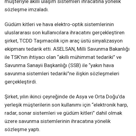
müşteriyle akıllı ulaşım sistemleri ihracatına yönelik
sözleşme imzaladı.
Güdüm kitleri ve hava elektro-optik sistemlerinin
uluslararası son kullanıcılara ihracatını gerçekleştiren
şirket, TCDD Taşımacılık için araç üstü sinyalizasyon
ekipmanı tedarik etti. ASELSAN, Milli Savunma Bakanlığı
ile TSK’nın ihtiyacı olan “akıllı mühimmat tedariki” ve
Savunma Sanayii Başkanlığı (SSB) ile “yakın hava
savunma sistemleri tedariki”ne ilişkin sözleşmeleri
gerçekleştirdi.
Şirket, yılın ikinci çeyreğinde de Asya ve Orta Doğu’da
yerleşik müşterilerin son kullanımı için “elektronik harp,
radar, sonar sistemleri ve güdüm kitleri” dahil olmak
üzere savunma sistemlerinin ihracatına yönelik
sözleşme yaptı.