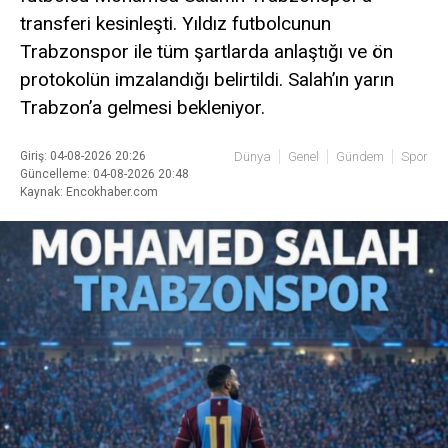
transferi kesinleşti. Yıldız futbolcunun
Trabzonspor ile tüm şartlarda anlaştığı ve ön
protokolün imzalandığı belirtildi. Salah’ın yarın
Trabzon’a gelmesi bekleniyor.
Giriş: 04-08-2026 20:26
Dünya
Genel
Gündem
Spor
Güncelleme: 04-08-2026 20:48
Kaynak: Encokhaber.com