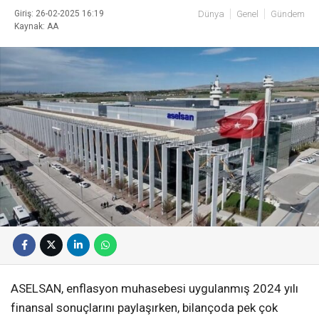
Giriş: 26-02-2025 16:19
Dünya
Genel
Gündem
Kaynak: AA
ASELSAN, enflasyon muhasebesi uygulanmış 2024 yılı
finansal sonuçlarını paylaşırken, bilançoda pek çok