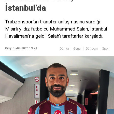
İstanbul’da
Trabzonspor’un transfer anlaşmasına vardığı
Mısırlı yıldız futbolcu Muhammed Salah, İstanbul
Havalimanı’na geldi. Salah’ı taraftarlar karşıladı.
Giriş: 05-08-2026 13:29
Dünya
Genel
Gündem
Spor