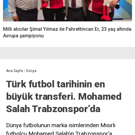
Milli atıcılar Şimal Yılmaz ile Fahrettincan Er, 23 yaş altında
Avrupa şampiyonu
Ana Sayfa
›
Dünya
Türk futbol tarihinin en
büyük transferi. Mohamed
Salah Trabzonspor’da
Dünya futbolunun marka isimlerinden Mısırlı
futbolcu Mohamed Salah’ın Trabzonspor’a