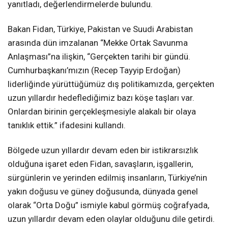
yanıtladı, değerlendirmelerde bulundu.
Bakan Fidan, Türkiye, Pakistan ve Suudi Arabistan
arasında dün imzalanan “Mekke Ortak Savunma
Anlaşması”na ilişkin, “Gerçekten tarihi bir gündü.
Cumhurbaşkanı’mızın (Recep Tayyip Erdoğan)
liderliğinde yürüttüğümüz dış politikamızda, gerçekten
uzun yıllardır hedeflediğimiz bazı köşe taşları var.
Onlardan birinin gerçekleşmesiyle alakalı bir olaya
tanıklık ettik.” ifadesini kullandı.
Bölgede uzun yıllardır devam eden bir istikrarsızlık
olduğuna işaret eden Fidan, savaşların, işgallerin,
sürgünlerin ve yerinden edilmiş insanların, Türkiye’nin
yakın doğusu ve güney doğusunda, dünyada genel
olarak “Orta Doğu” ismiyle kabul görmüş coğrafyada,
uzun yıllardır devam eden olaylar olduğunu dile getirdi.