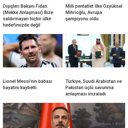
Dışişleri Bakanı Fidan:
Milli pentatlet İlke Özyüksel
(Mekke Anlaşması) Bize
Mihrioğlu, Avrupa
saldırmayan hiçbir ülke
şampiyonu oldu
hedefimizde değil
Lionel Messi’nin babası
Türkiye, Suudi Arabistan ve
hayatını kaybetti
Pakistan üçlü savunma
anlaşması imzaladı