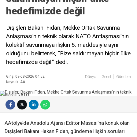
hedefimizde değil
Dışişleri Bakanı Fidan, Mekke Ortak Savunma
Anlaşması’nın teknik olarak NATO Antlaşması’nın
kolektif savunmaya ilişkin 5. maddesiyle aynı
olduğunu belirterek, “Bize saldırmayan hiçbir ülke
hedefimizde değil.” dedi.
Giriş: 09-08-2026 04:52
Dünya
Genel
Gündem
Kaynak: AA
AAtölye’de Anadolu Ajansı Editör Masası’na konuk olan
Dışişleri Bakanı Hakan Fidan, gündeme ilişkin soruları