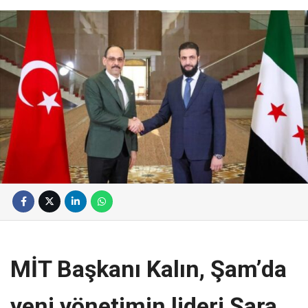
MİT Başkanı Kalın, Şam’da
yeni yönetimin lideri Şara