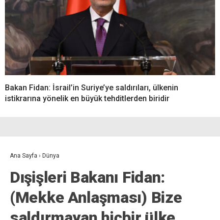
Bakan Fidan: İsrail’in Suriye’ye saldırıları, ülkenin
istikrarına yönelik en büyük tehditlerden biridir
Ana Sayfa
›
Dünya
Dışişleri Bakanı Fidan:
(Mekke Anlaşması) Bize
saldırmayan hiçbir ülke