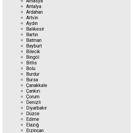
Amasya
Antalya
Ardahan
Artvin
Aydın
Balıkesir
Bartın
Batman
Bayburt
Bilecik
Bingöl
Bitlis
Bolu
Burdur
Bursa
Çanakkale
Çankırı
Çorum
Denizli
Diyarbakır
Düzce
Edirne
Elazığ
Erzincan