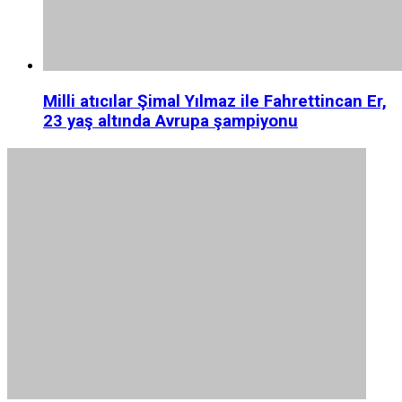
Milli atıcılar Şimal Yılmaz ile Fahrettincan Er,
23 yaş altında Avrupa şampiyonu