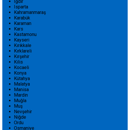
Iğdır
Isparta
Kahramanmaraş
Karabük
Karaman
Kars
Kastamonu
Kayseri
Kırıkkale
Kırklareli
Kırşehir
Kilis
Kocaeli
Konya
Kütahya
Malatya
Manisa
Mardin
Muğla
Muş
Nevşehir
Niğde
Ordu
Osmaniye