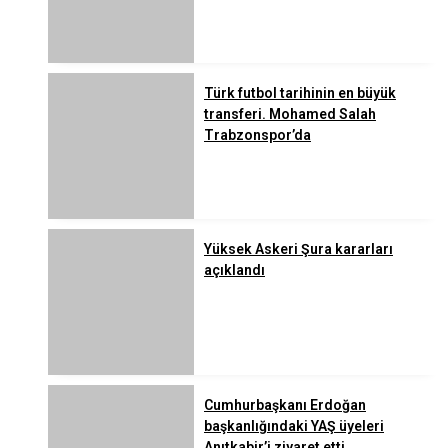
Türk futbol tarihinin en büyük
transferi. Mohamed Salah
Trabzonspor’da
Yüksek Askeri Şura kararları
açıklandı
Cumhurbaşkanı Erdoğan
başkanlığındaki YAŞ üyeleri
Anıtkabir’i ziyaret etti