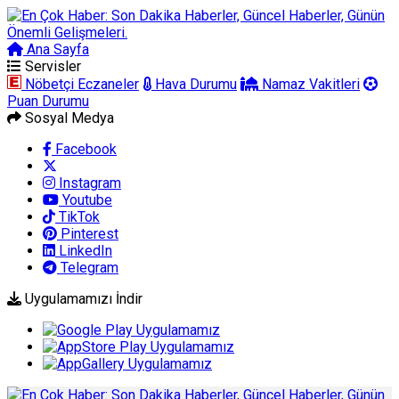
Ana Sayfa
Arama
Servisler
Nöbetçi Eczaneler
Hava Durumu
Namaz Vakitleri
Puan Durumu
Sosyal Medya
Facebook
Instagram
Youtube
TikTok
Pinterest
LinkedIn
Telegram
Uygulamamızı İndir