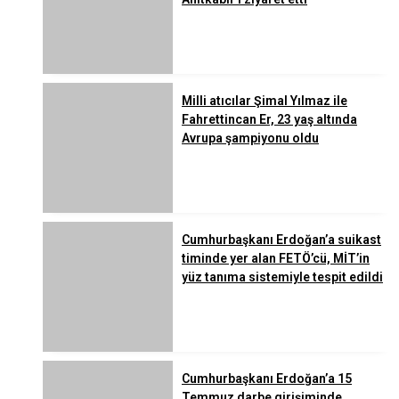
Milli atıcılar Şimal Yılmaz ile
Fahrettincan Er, 23 yaş altında
Avrupa şampiyonu oldu
Cumhurbaşkanı Erdoğan’a suikast
timinde yer alan FETÖ’cü, MİT’in
yüz tanıma sistemiyle tespit edildi
Cumhurbaşkanı Erdoğan’a 15
Temmuz darbe girişiminde