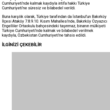
Cumhuriyeti’nde kalmak kaydıyla intifa hakkı Türkiye
Cumhuriyeti’ne süresiz ve bilabedel verildi.
Buna karşılık olarak, Türkiye tarafından da İstanbul’un Bakırköy
İlçesi Ataköy 7.8.9.10. Kısım Mahallesi’nde, Bakırköy Özyazıcı
Engelliler Ortaokulu bahçesindeki taşınmaz, binanın mülkiyeti
Türkiye Cumhuriyeti’nde kalmak ve bilabedel verilmek
kaydıyla, Özbekistan Cumhuriyeti’ne tahsis edildi.
İLGİNİZİ
ÇEKEBİLİR