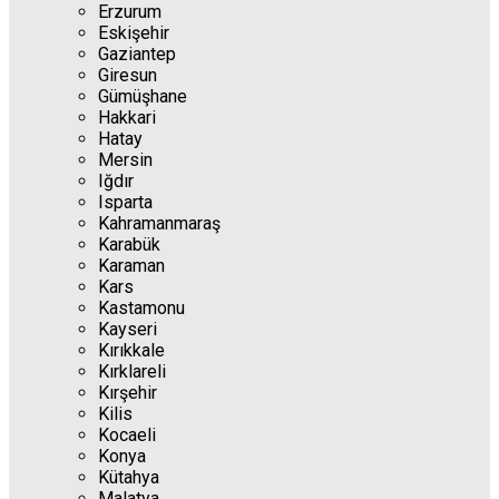
Erzurum
Eskişehir
Gaziantep
Giresun
Gümüşhane
Hakkari
Hatay
Mersin
Iğdır
Isparta
Kahramanmaraş
Karabük
Karaman
Kars
Kastamonu
Kayseri
Kırıkkale
Kırklareli
Kırşehir
Kilis
Kocaeli
Konya
Kütahya
Malatya