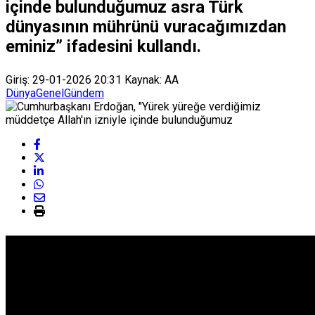
içinde bulunduğumuz asra Türk
dünyasının mührünü vuracağımızdan
eminiz” ifadesini kullandı.
Giriş: 29-01-2026 20:31
Kaynak: AA
Dünya
Genel
Gündem