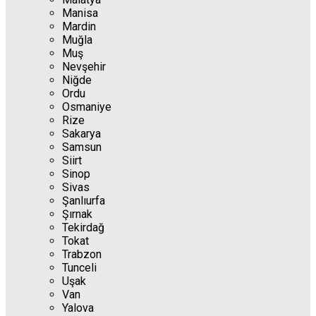
Manisa
Mardin
Muğla
Muş
Nevşehir
Niğde
Ordu
Osmaniye
Rize
Sakarya
Samsun
Siirt
Sinop
Sivas
Şanlıurfa
Şırnak
Tekirdağ
Tokat
Trabzon
Tunceli
Uşak
Van
Yalova