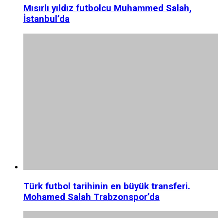
Mısırlı yıldız futbolcu Muhammed Salah,
İstanbul’da
Türk futbol tarihinin en büyük transferi.
Mohamed Salah Trabzonspor’da