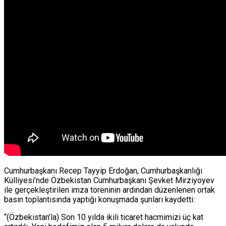
Cumhurbaşkanı Recep Tayyip Erdoğan, Cumhurbaşkanlığı
Külliyesi’nde Özbekistan Cumhurbaşkanı Şevket Mirziyoyev
ile gerçekleştirilen imza töreninin ardından düzenlenen ortak
basın toplantısında yaptığı konuşmada şunları kaydetti:
“(Özbekistan’la) Son 10 yılda ikili ticaret hacmimizi üç kat