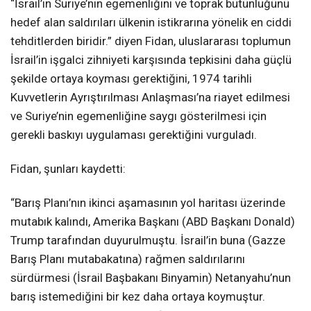
“İsrail’in Suriye’nin egemenliğini ve toprak bütünlüğünü
hedef alan saldırıları ülkenin istikrarına yönelik en ciddi
tehditlerden biridir.” diyen Fidan, uluslararası toplumun
İsrail’in işgalci zihniyeti karşısında tepkisini daha güçlü
şekilde ortaya koyması gerektiğini, 1974 tarihli
Kuvvetlerin Ayrıştırılması Anlaşması’na riayet edilmesi
ve Suriye’nin egemenliğine saygı gösterilmesi için
gerekli baskıyı uygulaması gerektiğini vurguladı.
Fidan, şunları kaydetti:
“Barış Planı’nın ikinci aşamasının yol haritası üzerinde
mutabık kalındı, Amerika Başkanı (ABD Başkanı Donald)
Trump tarafından duyurulmuştu. İsrail’in buna (Gazze
Barış Planı mutabakatına) rağmen saldırılarını
sürdürmesi (İsrail Başbakanı Binyamin) Netanyahu’nun
barış istemediğini bir kez daha ortaya koymuştur.