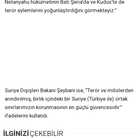
Netanyahu hükümetinin Batı Şeria’da ve Kudüs’te de
terör eylemlerini yoğunlaştırdığını görmekteyiz.”
Suriye Dışişleri Bakanı Şeybani ise, “Terör ve milislerden
arındırılmış, birlik içindeki bir Suriye (Türkiye ile) ortak
sınırlarımızın korunmasının en güçlü güvencesidir.”
ifadelerini kullandı.
İLGİNİZİ
ÇEKEBİLİR