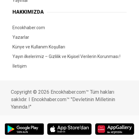
Yayınlar
HAKKIMIZDA
Encokhaber.com
Yazarlar
Künye ve Kullanım Koşulları
Yayın ilkelerimiz – Gizlilik ve Kişisel Verilerin Korunması.!
İletişim
Copyright © 2026 Encokhaber.com™ Tüm hakları
saklıdır. I Encokhaber.com™ "Devletinin Milletinin
Yanında.!"