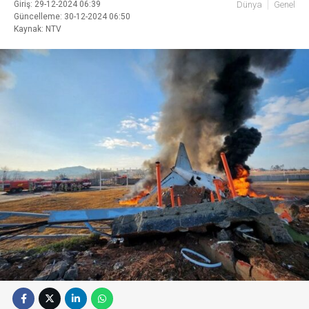
Giriş: 29-12-2024 06:39
Dünya
Genel
Güncelleme: 30-12-2024 06:50
Kaynak: NTV