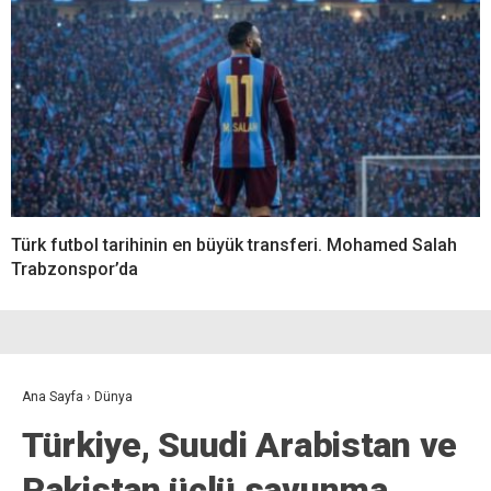
Türk futbol tarihinin en büyük transferi. Mohamed Salah
Trabzonspor’da
Ana Sayfa
›
Dünya
Türkiye, Suudi Arabistan ve
Pakistan üçlü savunma