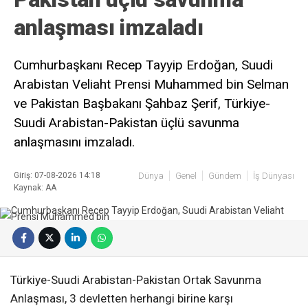
anlaşması imzaladı
Cumhurbaşkanı Recep Tayyip Erdoğan, Suudi
Arabistan Veliaht Prensi Muhammed bin Selman
ve Pakistan Başbakanı Şahbaz Şerif, Türkiye-
Suudi Arabistan-Pakistan üçlü savunma
anlaşmasını imzaladı.
Giriş: 07-08-2026 14:18
Dünya
Genel
Gündem
İş Dünyası
Kaynak: AA
Türkiye-Suudi Arabistan-Pakistan Ortak Savunma
Anlaşması, 3 devletten herhangi birine karşı