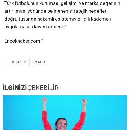
Türk futbolunun kurumsal gelişimi ve marka değerinin
artırılması yönünde belirlenen stratejik hedefler
doğrultusunda hakemlik sistemiyle ilgili kademeli
uygulamalar devam edecek.”
Encokhaber.com™
HAKEM
MHK
İLGİNİZİ
ÇEKEBİLİR