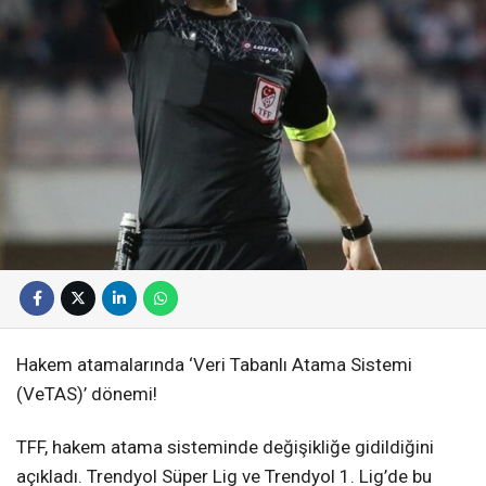
Hakem atamalarında ‘Veri Tabanlı Atama Sistemi
(VeTAS)’ dönemi!
TFF, hakem atama sisteminde değişikliğe gidildiğini
açıkladı. Trendyol Süper Lig ve Trendyol 1. Lig’de bu