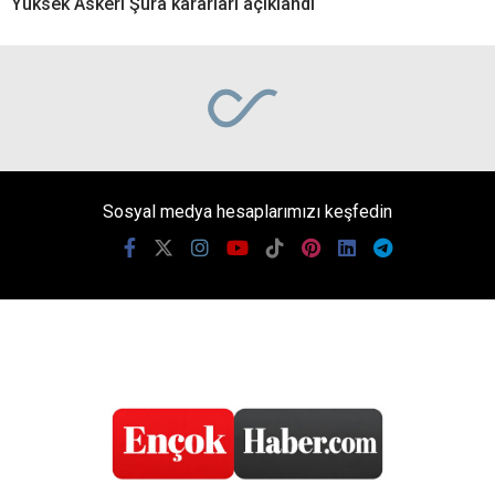
Yüksek Askeri Şura kararları açıklandı
Sosyal medya hesaplarımızı keşfedin