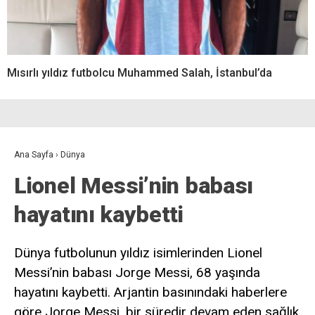
Mısırlı yıldız futbolcu Muhammed Salah, İstanbul’da
Ana Sayfa
›
Dünya
Lionel Messi’nin babası
hayatını kaybetti
Dünya futbolunun yıldız isimlerinden Lionel
Messi’nin babası Jorge Messi, 68 yaşında
hayatını kaybetti. Arjantin basınındaki haberlere
göre Jorge Messi, bir süredir devam eden sağlık