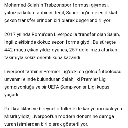
Mohamed Salah’ın Trabzonspor forması giymesi,
yalnızca kulüp tarihinin değil, Süper Lig’in de en dikkat
çeken transferlerinden biri olarak değerlendiriliyor.
2017 yılında Roma’dan Liverpool’a transfer olan Salah,
İngiliz ekibinde dokuz sezon forma giydi. Bu süreçte
442 maça çıkan yıldız oyuncu, 257 gole imza atarken
takımıyla sekiz önemli kupa kazandı.
Liverpool tarihinin Premier Lig’deki en golcü futbolcusu
unvanını elinde bulunduran Salah, iki Premier Lig
şampiyonluğu ve bir UEFA Şampiyonlar Ligi kupası
yaşadı.
Gol krallıkları ve bireysel ödüllerle de kariyerini süsleyen
Mısırlı yıldız, Liverpool’un modern dönemine damga
vuran isimlerden biri olarak gösteriliyor.