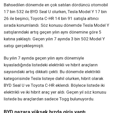
Bahsedilen dönemde en çok satılan dördüncü otomobil
17 bin 532 ile BYD Seal U olurken, Tesla Model Y 17 bin
26 ile beşinci, Toyota C-HR 14 bin 91 satışla altıncı
sırada konumlandı. Söz konusu dönemde Tesla Model Y
satışlarındaki artış geçen yılın aynı dönemine göre 5
katına yaklaştı. Geçen yılın 7 ayında 3 bin 502 Model Y
satışı gerçekleşmişti.
Bu yılın 7 ayında geçen yılın aynı dönemiyle
kıyasladığında listedeki elektrikli ve hibrit araçların
sayısındaki artış dikkati çekti. Bu dönemde elektrikli
kategorisinde Tesla listeye dahil olurken, hibrit olarak
BYD Seal U ve Toyota C-HR eklendi. Böylece listede iki
elektrikli ve iki hibrit araç yer aldı. Geçen yıl söz konusu
listede bu araçlardan sadece Togg bulunuyordu.
BYD pazara yüksek hızda giriş yaptı