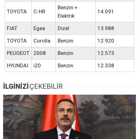
Benzin +
TOYOTA
C-HR
14.091
Elektrik
FIAT
Egea
Dizel
13.988
TOYOTA
Corolla
Benzin
12.920
PEUGEOT
2008
Benzin
12.573
HYUNDAI
i20
Benzin
12.338
İLGİNİZİ
ÇEKEBİLİR