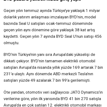
Geçen yılın temmuz ayında Türkiye’ye yaklaşık 1 milyar
dolarlık yatırım anlaşması imzalayan BYD’nin, model
bazında Seal U satışları ocak-temmuz döneminde
geçen yılın aynı dönemine göre yaklaşık 38 kat artış
kaydetti. Geçen yılın 7 ayında BYD Seal U’nun satışı 456
olmuştu.
BYD’nin Türkiye’nin yanı sıra Avrupa’daki yükselişi de
dikkati çekiyor. BYD’nin tamamen elektrikli otomobil
satışları Avrupa’da nisanda yıllık yüzde 169 artarak 7 bin
231’e ulaştı. Aynı dönemde ABD merkezli Tesla’nın
satışları yüzde 49 azalarak 7 bin 99’a gerilemişti.
Öte yandan, otomotiv veri sağlayıcısı JATO Dynamics’in
verilerine göre, yılın ilk yarısında BYD 41 bin 270 satışla
Avrupa’da en çok satılan 12. elektrikli otomobil markası