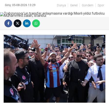
Giriş: 05-08-2026 13:29
Dünya
Genel
Gündem
Spor