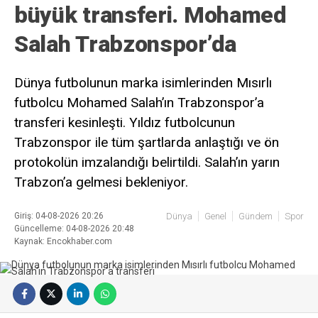
büyük transferi. Mohamed
Salah Trabzonspor’da
Dünya futbolunun marka isimlerinden Mısırlı
futbolcu Mohamed Salah’ın Trabzonspor’a
transferi kesinleşti. Yıldız futbolcunun
Trabzonspor ile tüm şartlarda anlaştığı ve ön
protokolün imzalandığı belirtildi. Salah’ın yarın
Trabzon’a gelmesi bekleniyor.
Giriş: 04-08-2026 20:26
Dünya
Genel
Gündem
Spor
Güncelleme: 04-08-2026 20:48
Kaynak: Encokhaber.com