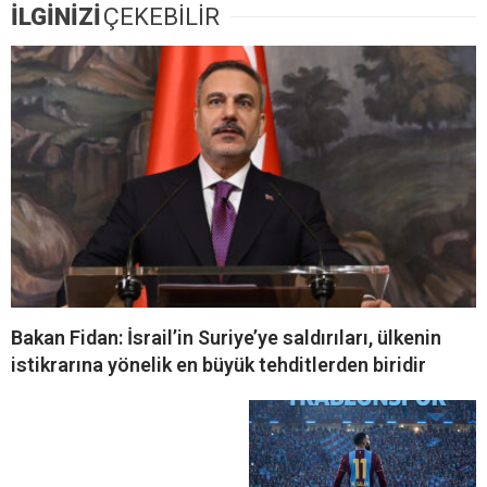
İLGİNİZİ
ÇEKEBİLİR
Bakan Fidan: İsrail’in Suriye’ye saldırıları, ülkenin
istikrarına yönelik en büyük tehditlerden biridir