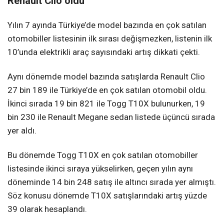
Renault Clio oldu
Yılın 7 ayında Türkiye’de model bazında en çok satılan
otomobiller listesinin ilk sırası değişmezken, listenin ilk
10’unda elektrikli araç sayısındaki artış dikkati çekti.
Aynı dönemde model bazında satışlarda Renault Clio
27 bin 189 ile Türkiye’de en çok satılan otomobil oldu.
İkinci sırada 19 bin 821 ile Togg T10X bulunurken, 19
bin 230 ile Renault Megane sedan listede üçüncü sırada
yer aldı.
Bu dönemde Togg T10X en çok satılan otomobiller
listesinde ikinci sıraya yükselirken, geçen yılın aynı
döneminde 14 bin 248 satış ile altıncı sırada yer almıştı.
Söz konusu dönemde T10X satışlarındaki artış yüzde
39 olarak hesaplandı.