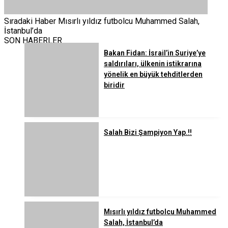
Sıradaki Haber
Mısırlı yıldız futbolcu Muhammed Salah,
İstanbul’da
SON HABERLER
Bakan Fidan: İsrail’in Suriye’ye
saldırıları, ülkenin istikrarına
yönelik en büyük tehditlerden
biridir
Salah Bizi Şampiyon Yap.!!
Mısırlı yıldız futbolcu Muhammed
Salah, İstanbul’da