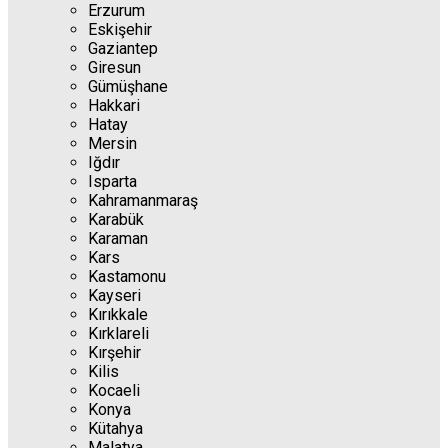
Erzurum
Eskişehir
Gaziantep
Giresun
Gümüşhane
Hakkari
Hatay
Mersin
Iğdır
Isparta
Kahramanmaraş
Karabük
Karaman
Kars
Kastamonu
Kayseri
Kırıkkale
Kırklareli
Kırşehir
Kilis
Kocaeli
Konya
Kütahya
Malatya