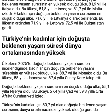
beklenen yaşam süresinin en yüksek olduğu ülke, 81,9 yıl ile
İtalya oldu. Bu ülkeyi, 81,8 yıl ile İsveç ve 81,7 yıl ile Malta
izledi. Erkekler için doğuşta beklenen yaşam süresinin en
düşük olduğu ülke, 71,6 yıl ile Litvanya olarak belirlendi. Bu
ülkenin ardından 71,9 yıl ile Letonya, 72,5 yıl ile Bulgaristan
geldi.
Türkiye’nin kadınlar için doğuşta
beklenen yaşam süresi dünya
ortalamasından yüksek
Ülkelerin 2025’te doğuşta beklenen yaşam süreleri
incelendiğinde, kadınlar için doğuşta beklenen yaşam
süresinin en yüksek olduğu ülke, 88,7 yıl ile Monako oldu. Bu
ülkeyi, 88 yılla Japonya ve 87,4 yılla Güney Kore takip etti.
Doğuşta beklenen yaşam süresinin en düşük olduğu ülke, 55,1
yılla Nijerya oldu. Bu ülkeyi, 57,4 yılla Çad ve 59,8 yılla Orta
Afrika Cumhuriyeti izledi.
Türkiye’nin kadınlar için 80,7 yıl olan doğuşta beklenen yaşam
süresinin, dünya ortalamasından yüksek olduğu görüldü.