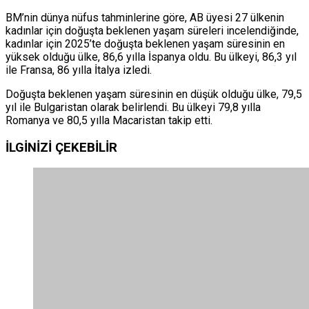
BM’nin dünya nüfus tahminlerine göre, AB üyesi 27 ülkenin
kadınlar için doğuşta beklenen yaşam süreleri incelendiğinde,
kadınlar için 2025’te doğuşta beklenen yaşam süresinin en
yüksek olduğu ülke, 86,6 yılla İspanya oldu. Bu ülkeyi, 86,3 yıl
ile Fransa, 86 yılla İtalya izledi.
Doğuşta beklenen yaşam süresinin en düşük olduğu ülke, 79,5
yıl ile Bulgaristan olarak belirlendi. Bu ülkeyi 79,8 yılla
Romanya ve 80,5 yılla Macaristan takip etti.
İLGİNİZİ
ÇEKEBİLİR