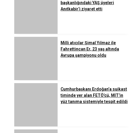
başkanlığındaki YAŞ üyeleri
Anıtkabir’i ziyaret etti
Milli atıcılar Şimal Yılmaz ile
Fahrettincan Er, 23 yaş altında
Avrupa şampiyonu oldu
Cumhurbaşkanı Erdoğan’a suikast
timinde yer alan FETÖ’cü, MİT’in
yüz tanıma sistemiyle tespit edildi