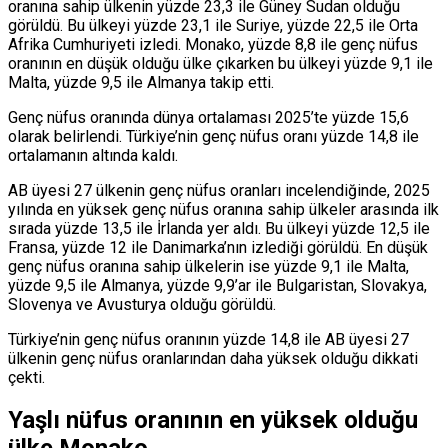
oranına sahip ülkenin yüzde 23,3 ile Güney Sudan olduğu
görüldü. Bu ülkeyi yüzde 23,1 ile Suriye, yüzde 22,5 ile Orta
Afrika Cumhuriyeti izledi. Monako, yüzde 8,8 ile genç nüfus
oranının en düşük olduğu ülke çıkarken bu ülkeyi yüzde 9,1 ile
Malta, yüzde 9,5 ile Almanya takip etti.
Genç nüfus oranında dünya ortalaması 2025’te yüzde 15,6
olarak belirlendi. Türkiye’nin genç nüfus oranı yüzde 14,8 ile
ortalamanın altında kaldı.
AB üyesi 27 ülkenin genç nüfus oranları incelendiğinde, 2025
yılında en yüksek genç nüfus oranına sahip ülkeler arasında ilk
sırada yüzde 13,5 ile İrlanda yer aldı. Bu ülkeyi yüzde 12,5 ile
Fransa, yüzde 12 ile Danimarka’nın izlediği görüldü. En düşük
genç nüfus oranına sahip ülkelerin ise yüzde 9,1 ile Malta,
yüzde 9,5 ile Almanya, yüzde 9,9’ar ile Bulgaristan, Slovakya,
Slovenya ve Avusturya olduğu görüldü.
Türkiye’nin genç nüfus oranının yüzde 14,8 ile AB üyesi 27
ülkenin genç nüfus oranlarından daha yüksek olduğu dikkati
çekti.
Yaşlı nüfus oranının en yüksek olduğu