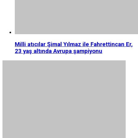
Milli atıcılar Şimal Yılmaz ile Fahrettincan Er,
23 yaş altında Avrupa şampiyonu