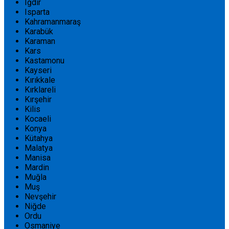
Iğdır
Isparta
Kahramanmaraş
Karabük
Karaman
Kars
Kastamonu
Kayseri
Kırıkkale
Kırklareli
Kırşehir
Kilis
Kocaeli
Konya
Kütahya
Malatya
Manisa
Mardin
Muğla
Muş
Nevşehir
Niğde
Ordu
Osmaniye