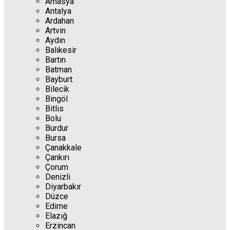
Amasya
Antalya
Ardahan
Artvin
Aydın
Balıkesir
Bartın
Batman
Bayburt
Bilecik
Bingöl
Bitlis
Bolu
Burdur
Bursa
Çanakkale
Çankırı
Çorum
Denizli
Diyarbakır
Düzce
Edirne
Elazığ
Erzincan