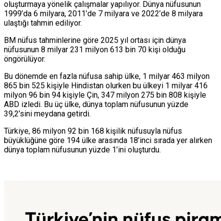
oluşturmaya yönelik çalışmalar yapılıyor. Dünya nüfusunun
1999’da 6 milyara, 2011’de 7 milyara ve 2022’de 8 milyara
ulaştığı tahmin ediliyor.
BM nüfus tahminlerine göre 2025 yıl ortası için dünya
nüfusunun 8 milyar 231 milyon 613 bin 70 kişi olduğu
öngörülüyor.
Bu dönemde en fazla nüfusa sahip ülke, 1 milyar 463 milyon
865 bin 525 kişiyle Hindistan olurken bu ülkeyi 1 milyar 416
milyon 96 bin 94 kişiyle Çin, 347 milyon 275 bin 808 kişiyle
ABD izledi. Bu üç ülke, dünya toplam nüfusunun yüzde
39,2’sini meydana getirdi.
Türkiye, 86 milyon 92 bin 168 kişilik nüfusuyla nüfus
büyüklüğüne göre 194 ülke arasında 18’inci sırada yer alırken
dünya toplam nüfusunun yüzde 1’ini oluşturdu.