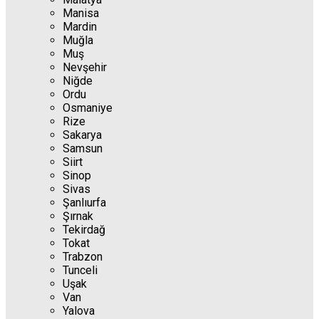
Manisa
Mardin
Muğla
Muş
Nevşehir
Niğde
Ordu
Osmaniye
Rize
Sakarya
Samsun
Siirt
Sinop
Sivas
Şanlıurfa
Şırnak
Tekirdağ
Tokat
Trabzon
Tunceli
Uşak
Van
Yalova