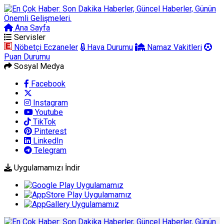
Ana Sayfa
Arama
Servisler
Nöbetçi Eczaneler
Hava Durumu
Namaz Vakitleri
Puan Durumu
Sosyal Medya
Facebook
Instagram
Youtube
TikTok
Pinterest
LinkedIn
Telegram
Uygulamamızı İndir