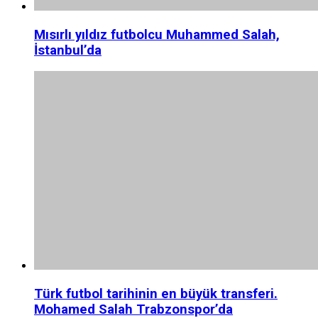
Mısırlı yıldız futbolcu Muhammed Salah,
İstanbul’da
Türk futbol tarihinin en büyük transferi.
Mohamed Salah Trabzonspor’da