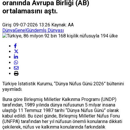
oranında Avrupa Birliği (AB)
ortalamasını aştı.
Giriş: 09-07-2026 13:26
Kaynak: AA
Dünya
Genel
Gündem
İş Dünyası
Türkiye İstatistik Kurumu, “Dünya Nüfus Günü 2026” bültenini
yayımladı.
Buna göre Birleşmiş Milletler Kalkınma Programı (UNDP)
tarafından, 1989 yılında dünya nüfusunun 5 milyar insana
ulaştığı 11 Temmuz 1987 tarihi “Dünya Nüfus Günü” olarak
kabul edildi. Bu özel günde, Birleşmiş Milletler Nüfus Fonu
(UNFPA) tarafından her yıl nüfusun önemli konularına dikkati
çekilerek, nüfus ve kalkınma konularında farkındalık