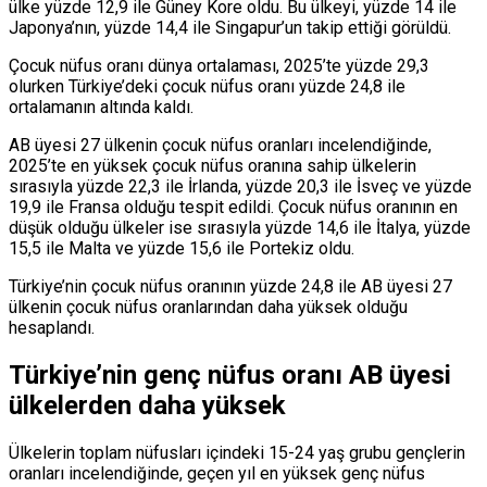
ülke yüzde 12,9 ile Güney Kore oldu. Bu ülkeyi, yüzde 14 ile
Japonya’nın, yüzde 14,4 ile Singapur’un takip ettiği görüldü.
Çocuk nüfus oranı dünya ortalaması, 2025’te yüzde 29,3
olurken Türkiye’deki çocuk nüfus oranı yüzde 24,8 ile
ortalamanın altında kaldı.
AB üyesi 27 ülkenin çocuk nüfus oranları incelendiğinde,
2025’te en yüksek çocuk nüfus oranına sahip ülkelerin
sırasıyla yüzde 22,3 ile İrlanda, yüzde 20,3 ile İsveç ve yüzde
19,9 ile Fransa olduğu tespit edildi. Çocuk nüfus oranının en
düşük olduğu ülkeler ise sırasıyla yüzde 14,6 ile İtalya, yüzde
15,5 ile Malta ve yüzde 15,6 ile Portekiz oldu.
Türkiye’nin çocuk nüfus oranının yüzde 24,8 ile AB üyesi 27
ülkenin çocuk nüfus oranlarından daha yüksek olduğu
hesaplandı.
Türkiye’nin genç nüfus oranı AB üyesi
ülkelerden daha yüksek
Ülkelerin toplam nüfusları içindeki 15-24 yaş grubu gençlerin
oranları incelendiğinde, geçen yıl en yüksek genç nüfus