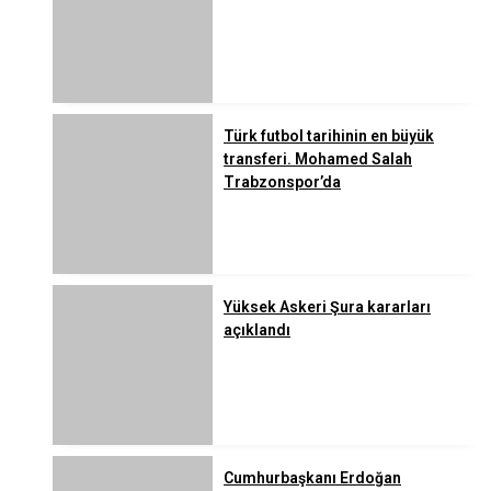
Türk futbol tarihinin en büyük
transferi. Mohamed Salah
Trabzonspor’da
Yüksek Askeri Şura kararları
açıklandı
Cumhurbaşkanı Erdoğan