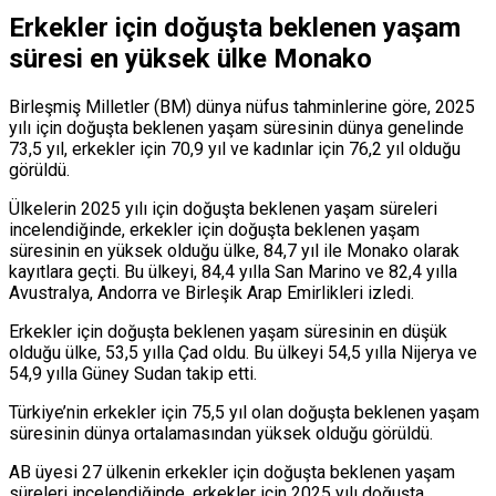
Erkekler için doğuşta beklenen yaşam
süresi en yüksek ülke Monako
Birleşmiş Milletler (BM) dünya nüfus tahminlerine göre, 2025
yılı için doğuşta beklenen yaşam süresinin dünya genelinde
73,5 yıl, erkekler için 70,9 yıl ve kadınlar için 76,2 yıl olduğu
görüldü.
Ülkelerin 2025 yılı için doğuşta beklenen yaşam süreleri
incelendiğinde, erkekler için doğuşta beklenen yaşam
süresinin en yüksek olduğu ülke, 84,7 yıl ile Monako olarak
kayıtlara geçti. Bu ülkeyi, 84,4 yılla San Marino ve 82,4 yılla
Avustralya, Andorra ve Birleşik Arap Emirlikleri izledi.
Erkekler için doğuşta beklenen yaşam süresinin en düşük
olduğu ülke, 53,5 yılla Çad oldu. Bu ülkeyi 54,5 yılla Nijerya ve
54,9 yılla Güney Sudan takip etti.
Türkiye’nin erkekler için 75,5 yıl olan doğuşta beklenen yaşam
süresinin dünya ortalamasından yüksek olduğu görüldü.
AB üyesi 27 ülkenin erkekler için doğuşta beklenen yaşam
süreleri incelendiğinde, erkekler için 2025 yılı doğuşta