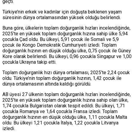
geçti.
Türkiye’nin erkek ve kadınlar için doğuşta beklenen yaşam
süresinin dünya ortalamasından yüksek olduğu belirlendi.
Buna göre, ülkelerin toplam doğurganlık hızları incelendiğinde,
2025’te en yüksek toplam doğurganlık hızına sahip ülke 5,94
çocukla Çad oldu. Bu ülkeyi, 5,91 çocuk ile Somali ve 5,9
çocuk ile Kongo Demokratik Cumhuriyeti izledi. Toplam
doğurganlık hızının en düşük olduğu ülke, 0,75 çocuk ile Güney
Kore olarak belirlendi. Bu ülkeyi, 0,96 çocukla Singapur ve 1,00
çocukla Ukrayna takip etti.
Toplam doğurganlık hızı dünya ortalaması, 2025’te 2,24 çocuk
oldu. Türkiye’nin toplam doğurganlık hızının, 1,42 çocuk ile
dünya ortalamasının altında kaldığı görüldü.
AB üyesi 27 ülkenin toplam doğurganlık hızları incelendiğinde,
2025’te en yüksek toplam doğurganlık hızına sahip olan ülke,
1,74 çocukla Bulgaristan olarak tespit edildi. Bu ülkeyi, 1,71
çocukla Romanya ve 1,64 çocukla Fransa izledi. Toplam
doğurganlık hızının en düşük olduğu ülke, 1,11 çocukla Malta
oldu. Bu ülkeyi 1,21 çocukla İtalya, 1,22 çocukla Litvanya
izledi.