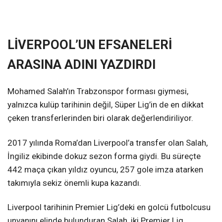
LİVERPOOL’UN EFSANELERİ
ARASINA ADINI YAZDIRDI
Mohamed Salah’ın Trabzonspor forması giymesi,
yalnızca kulüp tarihinin değil, Süper Lig’in de en dikkat
çeken transferlerinden biri olarak değerlendiriliyor.
2017 yılında Roma’dan Liverpool’a transfer olan Salah,
İngiliz ekibinde dokuz sezon forma giydi. Bu süreçte
442 maça çıkan yıldız oyuncu, 257 gole imza atarken
takımıyla sekiz önemli kupa kazandı.
Liverpool tarihinin Premier Lig’deki en golcü futbolcusu
unvanını elinde bulunduran Salah, iki Premier Lig