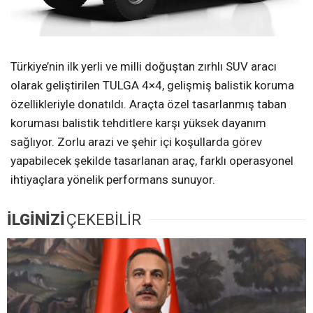
Türkiye’nin ilk yerli ve milli doğuştan zırhlı SUV aracı
olarak geliştirilen TULGA 4×4, gelişmiş balistik koruma
özellikleriyle donatıldı. Araçta özel tasarlanmış taban
koruması balistik tehditlere karşı yüksek dayanım
sağlıyor. Zorlu arazi ve şehir içi koşullarda görev
yapabilecek şekilde tasarlanan araç, farklı operasyonel
ihtiyaçlara yönelik performans sunuyor.
İLGİNİZİ
ÇEKEBİLİR