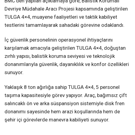
BMC’den yapılan açıklamaya göre, Balistik Korumalı
Devriye Müdahale Aracı Projesi kapsamında geliştirilen
TULGA 4×4, muayene faaliyetleri ve taktik kabiliyet
testlerini tamamlayarak sahadaki görevine odaklandı.
İç güvenlik personelinin operasyonel ihtiyaçlarını
karşılamak amacıyla geliştirilen TULGA 4×4, doğuştan
zırhlı yapısı, balistik koruma seviyesi ve teknolojik
donanımlarıyla güvenlik, dayanıklılık ve konfor özellikleri
sunuyor.
Yaklaşık 8 ton ağırlığa sahip TULGA 4×4, 5 personel
taşıma kapasitesiyle görev yapıyor. Araç, bağımsız çift
salıncaklı ön ve arka süspansiyon sistemiyle disk fren
donanımı sayesinde hem arazi koşullarında hem de
şehir içi görevlerde manevra kabiliyeti sunuyor.