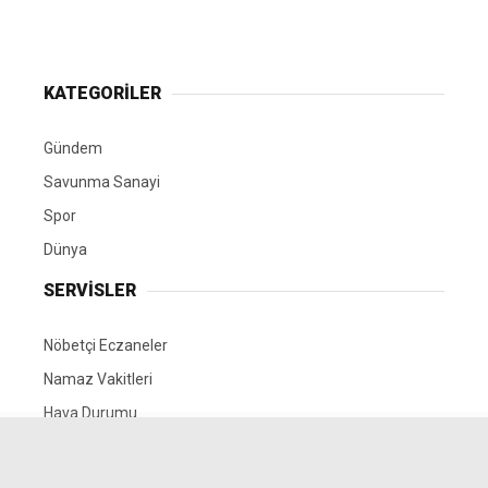
KATEGORİLER
Gündem
Savunma Sanayi
Spor
Dünya
SERVİSLER
Nöbetçi Eczaneler
Namaz Vakitleri
Hava Durumu
Puan Durumları
Yayınlar