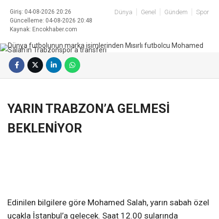
Giriş: 04-08-2026 20:26
Dünya
Genel
Gündem
Spor
Güncelleme: 04-08-2026 20:48
Kaynak: Encokhaber.com
YARIN TRABZON’A GELMESİ
BEKLENİYOR
Edinilen bilgilere göre Mohamed Salah, yarın sabah özel
uçakla İstanbul’a gelecek. Saat 12.00 sularında