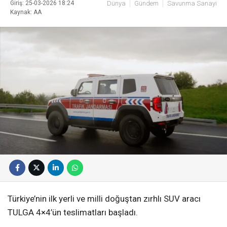
Giriş: 25-03-2026 18:24
Dünya
Gündem
Savunma Sanayi
Kaynak: AA
Türkiye’nin ilk yerli ve milli doğuştan zırhlı SUV aracı
TULGA 4×4’ün teslimatları başladı.