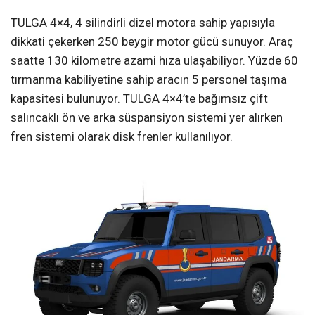
TULGA 4×4, 4 silindirli dizel motora sahip yapısıyla
dikkati çekerken 250 beygir motor gücü sunuyor. Araç
saatte 130 kilometre azami hıza ulaşabiliyor. Yüzde 60
tırmanma kabiliyetine sahip aracın 5 personel taşıma
kapasitesi bulunuyor. TULGA 4×4’te bağımsız çift
salıncaklı ön ve arka süspansiyon sistemi yer alırken
fren sistemi olarak disk frenler kullanılıyor.