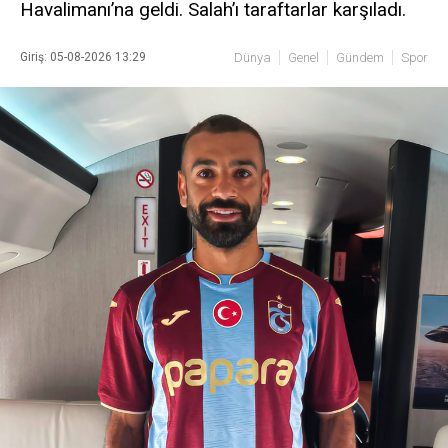
Havalimanı’na geldi. Salah’ı taraftarlar karşıladı.
Giriş: 05-08-2026 13:29
Dünya
Genel
Gündem
Spor