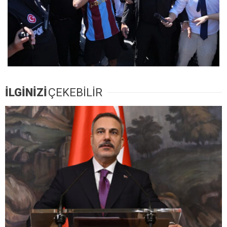
İLGİNİZİ
ÇEKEBİLİR