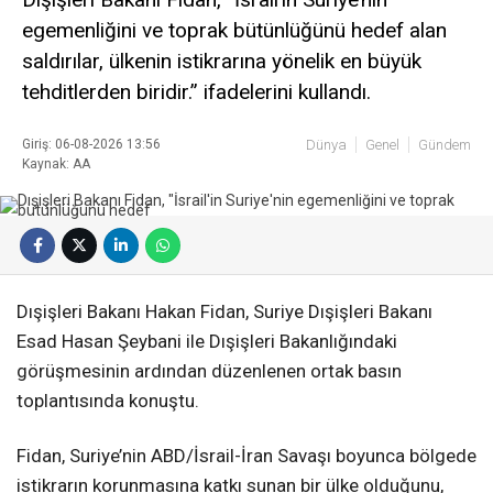
egemenliğini ve toprak bütünlüğünü hedef alan
saldırılar, ülkenin istikrarına yönelik en büyük
tehditlerden biridir.” ifadelerini kullandı.
Giriş: 06-08-2026 13:56
Dünya
Genel
Gündem
Kaynak: AA
Dışişleri Bakanı Hakan Fidan, Suriye Dışişleri Bakanı
Esad Hasan Şeybani ile Dışişleri Bakanlığındaki
görüşmesinin ardından düzenlenen ortak basın
toplantısında konuştu.
Fidan, Suriye’nin ABD/İsrail-İran Savaşı boyunca bölgede
istikrarın korunmasına katkı sunan bir ülke olduğunu,