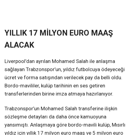
YILLIK 17 MİLYON EURO MAAŞ
ALACAK
Liverpool’dan ayrılan Mohamed Salah ile anlaşma
sağlayan Trabzonspor’un, yıldız futbolcuya ödeyeceği
ücret ve forma satışından verilecek pay da belli oldu.
Bordo-mavililer, kulüp tarihinin en ses getiren
transferlerinden birine imza atmaya hazırlanıyor.
Trabzonspor’un Mohamed Salah transferine ilişkin
sözleşme detayları da daha önce kamuoyuna
yansımıştı. Anlaşmaya göre bordo-mavili kulüp, Mısırlı
yıldız için yıllık 17 milyon euro maaş ve 5 milyon euro