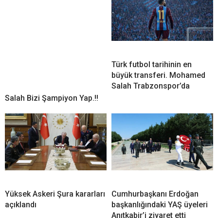
Türk futbol tarihinin en
büyük transferi. Mohamed
Salah Trabzonspor’da
Salah Bizi Şampiyon Yap.!!
Yüksek Askeri Şura kararları
Cumhurbaşkanı Erdoğan
açıklandı
başkanlığındaki YAŞ üyeleri
Anıtkabir’i ziyaret etti