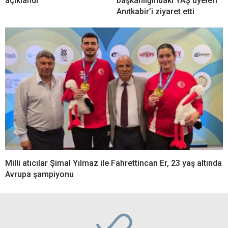
açıklandı
başkanlığındaki YAŞ üyeleri
Anıtkabir’i ziyaret etti
Milli atıcılar Şimal Yılmaz ile Fahrettincan Er, 23 yaş altında
Avrupa şampiyonu