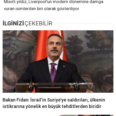
Mısırlı yıldız, Liverpool’un modern dönemine damga
vuran isimlerden biri olarak gösteriliyor.
İLGİNİZİ
ÇEKEBİLİR
Bakan Fidan: İsrail’in Suriye’ye saldırıları, ülkenin
istikrarına yönelik en büyük tehditlerden biridir