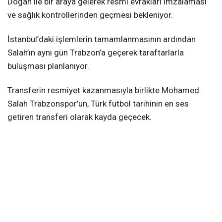
Doğan ile bir araya gelerek resmi evrakları imzalaması
ve sağlık kontrollerinden geçmesi bekleniyor.
İstanbul’daki işlemlerin tamamlanmasının ardından
Salah’ın aynı gün Trabzon’a geçerek taraftarlarla
buluşması planlanıyor.
Transferin resmiyet kazanmasıyla birlikte Mohamed
Salah Trabzonspor’un, Türk futbol tarihinin en ses
getiren transferi olarak kayda geçecek.