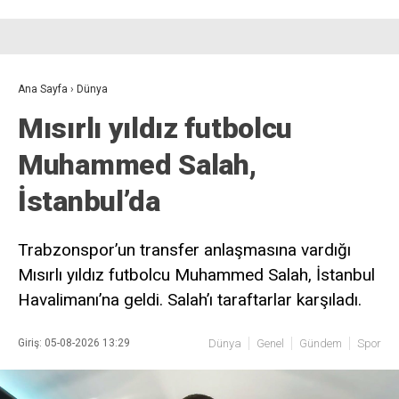
Ana Sayfa
›
Dünya
Mısırlı yıldız futbolcu
Muhammed Salah,
İstanbul’da
Trabzonspor’un transfer anlaşmasına vardığı
Mısırlı yıldız futbolcu Muhammed Salah, İstanbul
Havalimanı’na geldi. Salah’ı taraftarlar karşıladı.
Giriş: 05-08-2026 13:29
Dünya
Genel
Gündem
Spor