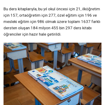
Bu ders kitaplarıyla, bu yıl okul öncesi için 21, ilköğretim
için 157, ortaöğretim için 277, özel eğitim için 196 ve
mesleki eğitim için 986 olmak üzere toplam 1637 farklı
dersten oluşan 184 milyon 455 bin 297 ders kitabı
öğrenciler için hazır hale getirildi.