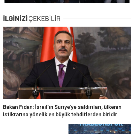
İLGİNİZİ
ÇEKEBİLİR
Bakan Fidan: İsrail’in Suriye’ye saldırıları, ülkenin
istikrarına yönelik en büyük tehditlerden biridir