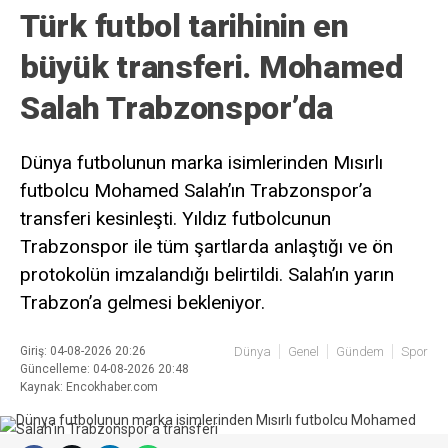
Türk futbol tarihinin en
büyük transferi. Mohamed
Salah Trabzonspor’da
Dünya futbolunun marka isimlerinden Mısırlı
futbolcu Mohamed Salah’ın Trabzonspor’a
transferi kesinleşti. Yıldız futbolcunun
Trabzonspor ile tüm şartlarda anlaştığı ve ön
protokolün imzalandığı belirtildi. Salah’ın yarın
Trabzon’a gelmesi bekleniyor.
Giriş: 04-08-2026 20:26
Dünya
Genel
Gündem
Spor
Güncelleme: 04-08-2026 20:48
Kaynak: Encokhaber.com