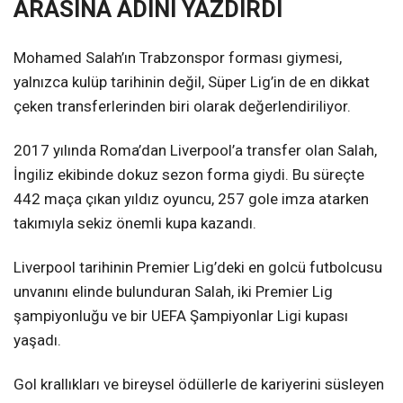
ARASINA ADINI YAZDIRDI
Mohamed Salah’ın Trabzonspor forması giymesi,
yalnızca kulüp tarihinin değil, Süper Lig’in de en dikkat
çeken transferlerinden biri olarak değerlendiriliyor.
2017 yılında Roma’dan Liverpool’a transfer olan Salah,
İngiliz ekibinde dokuz sezon forma giydi. Bu süreçte
442 maça çıkan yıldız oyuncu, 257 gole imza atarken
takımıyla sekiz önemli kupa kazandı.
Liverpool tarihinin Premier Lig’deki en golcü futbolcusu
unvanını elinde bulunduran Salah, iki Premier Lig
şampiyonluğu ve bir UEFA Şampiyonlar Ligi kupası
yaşadı.
Gol krallıkları ve bireysel ödüllerle de kariyerini süsleyen