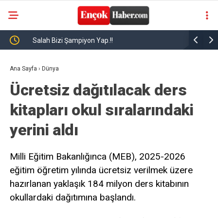
nin
Salah Bizi Şampiyon Yap.!!
Mısırlı yı
r
Ana Sayfa
›
Dünya
Ücretsiz dağıtılacak ders
kitapları okul sıralarındaki
yerini aldı
Milli Eğitim Bakanlığınca (MEB), 2025-2026
eğitim öğretim yılında ücretsiz verilmek üzere
hazırlanan yaklaşık 184 milyon ders kitabının
okullardaki dağıtımına başlandı.