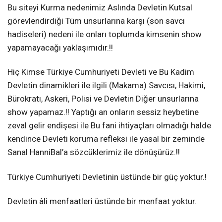
Bu siteyi Kurma nedenimiz Aslında Devletin Kutsal
görevlendirdiği Tüm unsurlarına karşı (son savcı
hadiseleri) nedeni ile onları toplumda kimsenin show
yapamayacağı yaklaşımıdır.!!
Hiç Kimse Türkiye Cumhuriyeti Devleti ve Bu Kadim
Devletin dinamikleri ile ilgili (Makama) Savcısı, Hakimi,
Bürokratı, Askeri, Polisi ve Devletin Diğer unsurlarına
show yapamaz.!! Yaptığı an onların sessiz heybetine
zeval gelir endişesi ile Bu fani ihtiyaçları olmadığı halde
kendince Devleti koruma refleksi ile yasal bir zeminde
Sanal HanniBal’a sözcüklerimiz ile dönüşürüz.!!
Türkiye Cumhuriyeti Devletinin üstünde bir güç yoktur.!
Devletin âli menfaatleri üstünde bir menfaat yoktur.