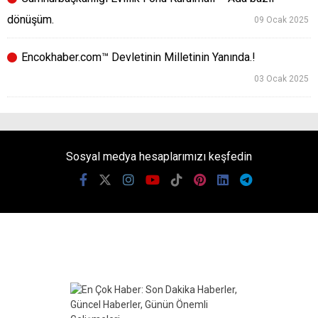
dönüşüm.
09 Ocak 2025
Encokhaber.com™ Devletinin Milletinin Yanında.!
03 Ocak 2025
Sosyal medya hesaplarımızı keşfedin