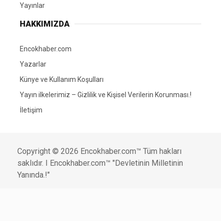
Yayınlar
HAKKIMIZDA
Encokhaber.com
Yazarlar
Künye ve Kullanım Koşulları
Yayın ilkelerimiz – Gizlilik ve Kişisel Verilerin Korunması.!
İletişim
Copyright © 2026 Encokhaber.com™ Tüm hakları
saklıdır. I Encokhaber.com™ "Devletinin Milletinin
Yanında.!"